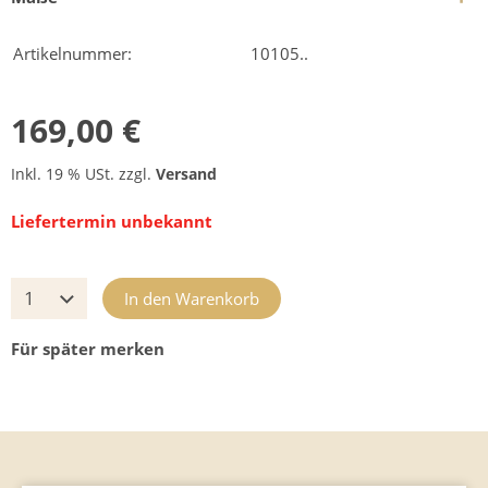
Artikelnummer:
10105..
169,00 €
Inkl. 19 % USt. zzgl.
Versand
Liefertermin unbekannt
In den Warenkorb
Für später merken