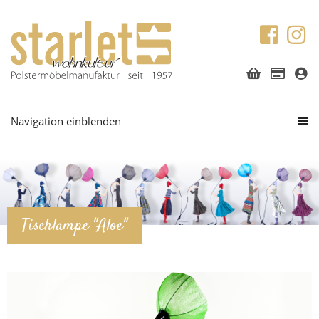
Navigation einblenden
Tischlampe "Aloe"