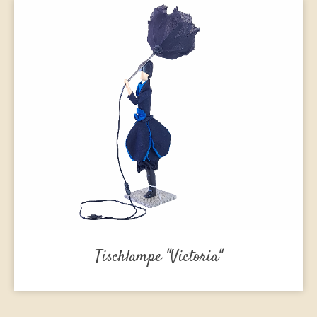
Tischlampe "Victoria"