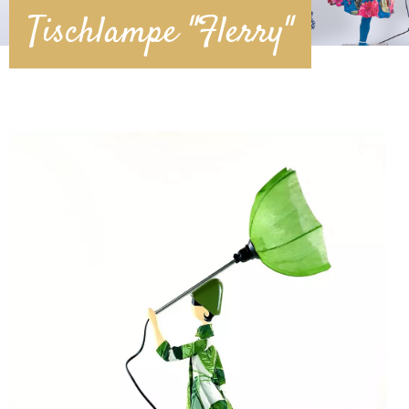
Tischlampe "Flerry"