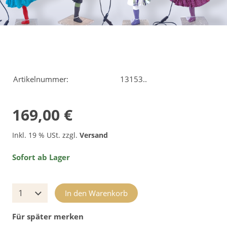
Artikelnummer:
13153..
169,00 €
Inkl. 19 % USt. zzgl.
Versand
Sofort ab Lager
In den Warenkorb
Für später merken