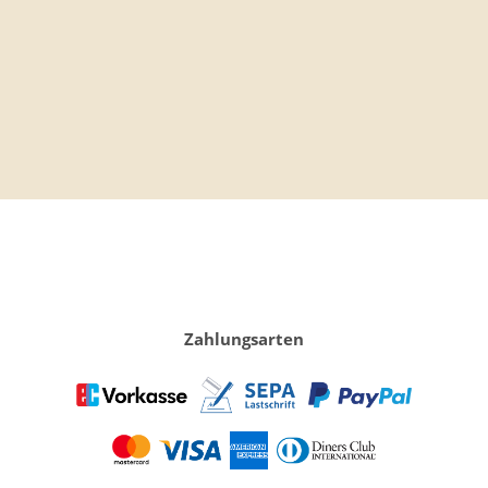
Tischlampe "Iro"
Zahlungsarten