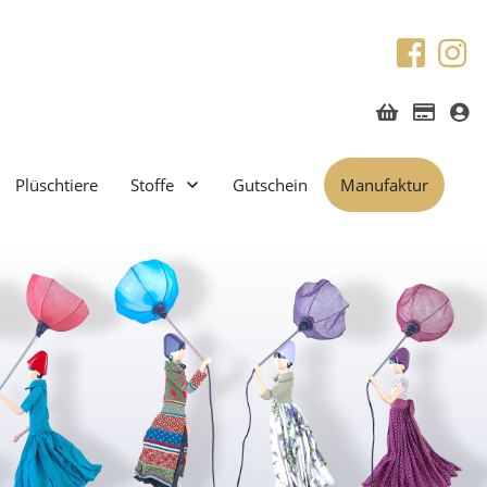
Plüschtiere
Stoffe
Gutschein
Manufaktur