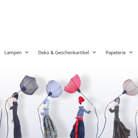
Lampen
Deko & Geschenkartikel
Papeterie