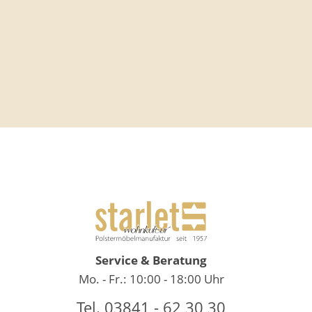
Tischlampe "Cookie"
Tischlampe
"Victoria"
Service & Beratung
Mo. - Fr.: 10:00 - 18:00 Uhr
Tel. 03841 - 62 30 30