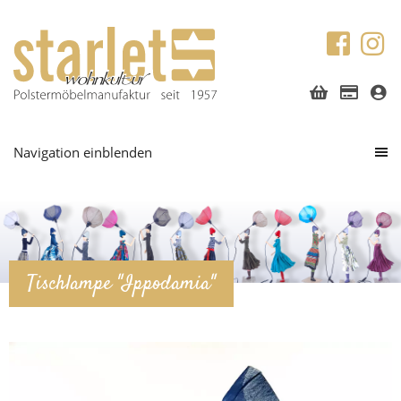
Navigation einblenden
Tischlampe "Ippodamia"