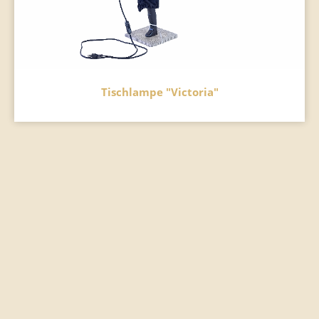
Tischlampe "Victoria"