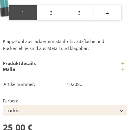
1
2
3
4
Klappstuhl aus lackiertem Stahlrohr. Sitzfläche und
Rückenlehne sind aus Metall und klappbar.
Produktdetails
Maße
Artikelnummer:
10208..
Farben:
25,00 €